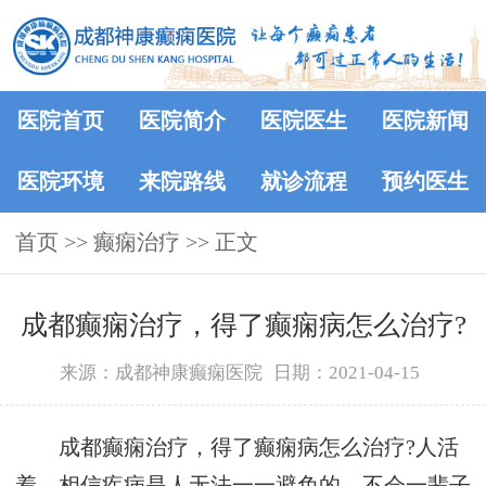
医院首页
医院简介
医院医生
医院新闻
医院环境
来院路线
就诊流程
预约医生
首页
>>
癫痫治疗
>> 正文
成都癫痫治疗，得了癫痫病怎么治疗?
来源：成都神康癫痫医院
日期：2021-04-15
成都癫痫治疗，得了癫痫病怎么治疗?人活
着，相信疾病是人无法一一避免的，不会一辈子