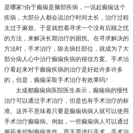
是哪家?由于癫痫是脑部疾病，一说起癫痫这个
疾病，大部分人都会说治疗时间太长，治疗过程
太过于麻烦。于是就想着寻求一个没有后顾之忧
的方法，来解决长期治疗的困扰。在寻求解决的
方法时，手术治疗，除去病灶部位，就成为了大
部分病人心中治疗癫痫疾病的很佳方案。手术治
疗看起来对于癫痫疾病的治疗是好处许多许多
的，但是，癫痫采取手术治疗有效果吗?
太成都癫痫病医院医生表示，癫痫病的慢性
治疗可以通过手术治疗，但是也有手术治疗的标
准。这并不意味着只要是癫痫病病人就可以使用
手术治疗癫痫病。例如，一些癫痫病人可以通过
服药来控制癫痫发作，而无需进行手术。手术治