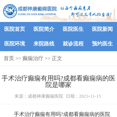
医院首页
医院简介
医院医生
医院新闻
医院环境
来院路线
就诊流程
预约医生
首页
>>
癫痫治疗
>> 正文
手术治疗癫痫有用吗?成都看癫痫病的医
院是哪家
来源：成都神康癫痫医院
日期：2023-11-15
手术治疗癫痫有用吗?成都看癫痫病的医院