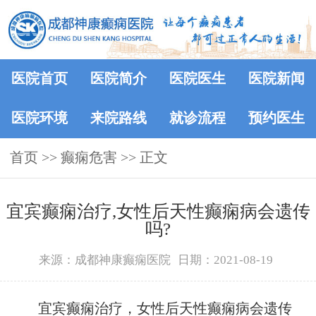
医院首页
医院简介
医院医生
医院新闻
医院环境
来院路线
就诊流程
预约医生
首页
>>
癫痫危害
>> 正文
宜宾癫痫治疗,女性后天性癫痫病会遗传
吗?
来源：成都神康癫痫医院
日期：2021-08-19
宜宾癫痫治疗，女性后天性癫痫病会遗传